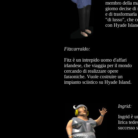
membro della ma
giorno decise di
e di trasformarla
"di lusso", che c
con Hyade Islan
Fitzcarraldo:
Fitz è un intrepido uomo d'affari
irlandese, che viaggia per il mondo
cercando di realizzare opere
faraoniche. Vuole costruire un
impianto sciistico su Hyade Island.
Ingrid:
Ingrid è u
lirica tede
successo 