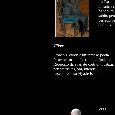
ma Rasputi
in fuga ve
ha saputo 
subito pen
perfetto p
definitiva
Villon:
François Villon è un famoso poeta
francese, ma anche un noto furfante.
Ricercato da svariate corti di giustizia
per ottime ragioni, intende
nascondersi su Hyade Island.
Vlad: