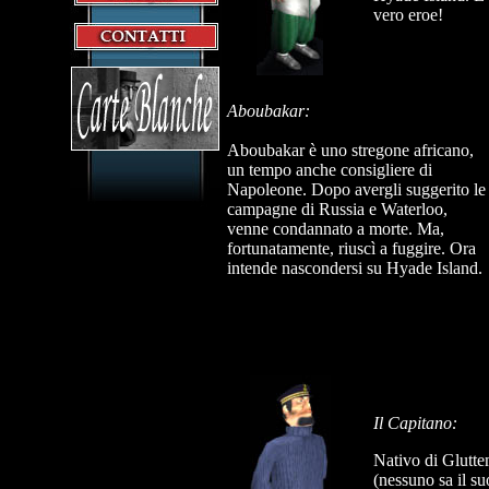
vero eroe!
Aboubakar:
Aboubakar è uno stregone africano,
un tempo anche consigliere di
Napoleone. Dopo avergli suggerito le
campagne di Russia e Waterloo,
venne condannato a morte. Ma,
fortunatamente, riuscì a fuggire. Ora
intende nascondersi su Hyade Island.
Il Capitano:
Nativo di Glutte
(nessuno sa il s