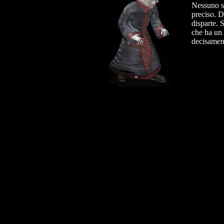
Nessuno sa
preciso. Di
disparte. 
che ha un 
decisament