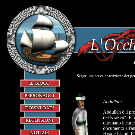
Segue una breve descrizione dei per
Abdullah:
Abdullah è il pr
del Kraken". E' 
ottomano incaric
documento all'am
Hyade Island. E' 