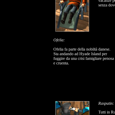
vacanze pe
senza dove
Ofelia:
Ofelia fa parte della nobiltà danese.
Sta andando ad Hyade Island per
fuggire da una crisi famigliare penosa
e cruenta.
Rasputin:
Tutti in R