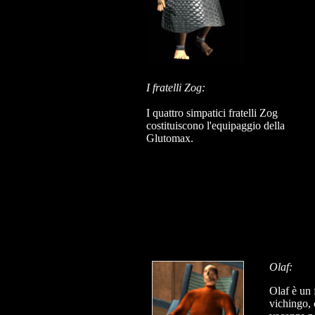
I fratelli Zog:
I quattro simpatici fratelli Zog
costituiscono l'equipaggio della
Glutomax.
Olaf:
Olaf è un 
vichingo, 