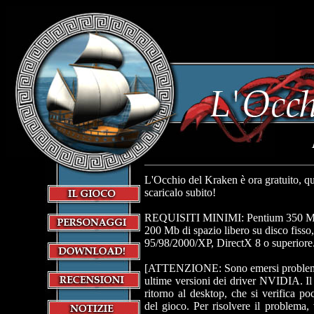
L'Occhio del Kraken è ora gratuito, qu
scaricalo subito!
REQUISITI MINIMI: Pentium 350 M
200 Mb di spazio libero su disco fiss
95/98/2000/XP, DirectX 8 o superiore
[ATTENZIONE: Sono emersi problemi 
ultime versioni dei driver NVIDIA. Il
ritorno al desktop, che si verifica p
del gioco. Per risolvere il problema, 