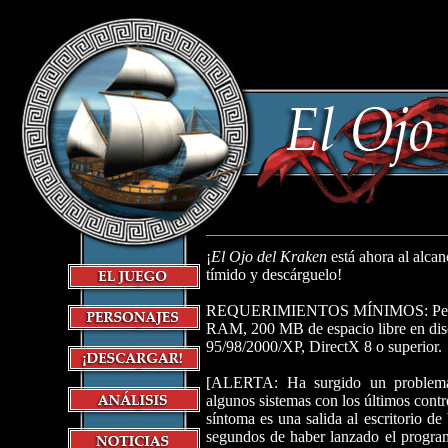
¡
El Ojo del Kraken
está ahora al alcan
tímido y descárguelo!
REQUERIMIENTOS MÍNIMOS: Pent
RAM, 200 MB de espacio libre en di
95/98/2000/XP, DirectX 8 o superior.
[ALERTA: Ha surgido un problema
algunos sistemas con los últimos con
síntoma es una salida al escritorio 
segundos de haber lanzado el program