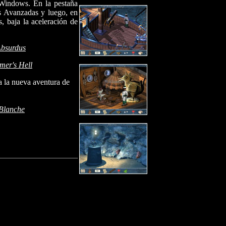
 Windows. En la pestaña
s Avanzadas y luego, en
, baja la aceleración de
Absurdus
mer's Hell
 a la nueva aventura de
 Blanche