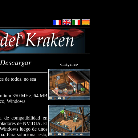
Descargar
-imágenes-
ce de todos, no sea
ium 350 MHz, 64 MB
sco, Windows
 de compatibilidad en
troladores de NVIDIA. El
de Windows luego de unos
a. Para solucionar esto,