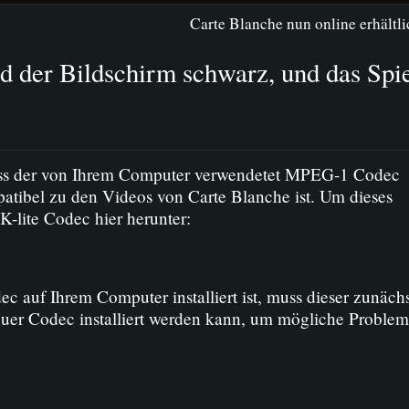
Carte Blanche nun online erhältli
d der Bildschirm schwarz, und das Spi
ass der von Ihrem Computer verwendetet MPEG-1 Codec
atibel zu den Videos von Carte Blanche ist. Um dieses
K-lite Codec hier herunter:
 auf Ihrem Computer installiert ist, muss dieser zunächs
neuer Codec installiert werden kann, um mögliche Proble