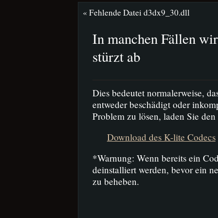
«
Fehlende Datei d3dx9_30.dll
In manchen Fällen wir
stürzt ab
Dies bedeutet normalerweise, d
entweder beschädigt oder inkomp
Problem zu lösen, laden Sie den 
Download des K-lite Codecs
*Warnung: Wenn bereits ein Codec
deinstalliert werden, bevor ein 
zu beheben.