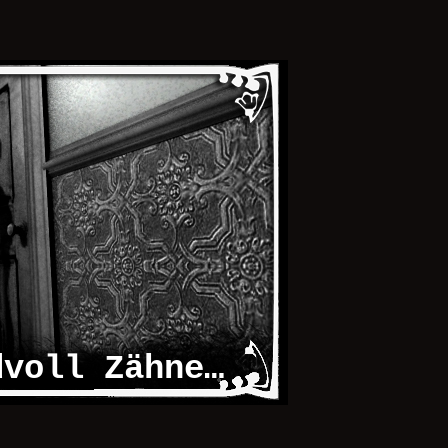
dvoll Zähne…