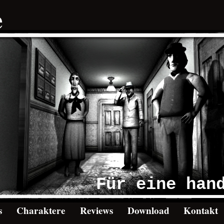
e
Für eine han
s
Charaktere
Reviews
Download
Kontakt