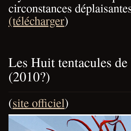
circonstances déplaisantes
(télécharger
)
Les Huit tentacules de
(2010?)
(
site officiel
)