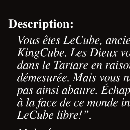
Description:
Vous êtes LeCube, anci
KingCube. Les Dieux vo
dans le Tartare en raiso
démesurée. Mais vous ne
pas ainsi abattre. Échap
à la face de ce monde i
LeCube libre!”.