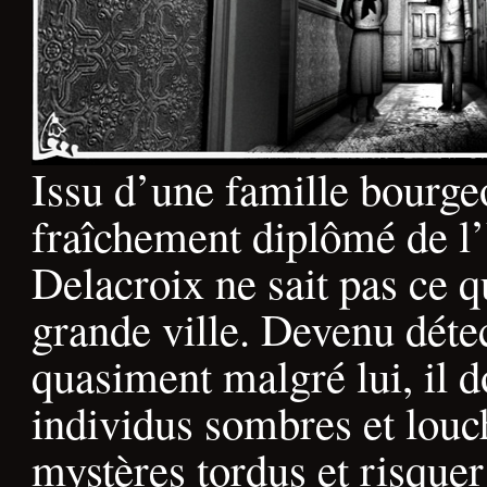
Issu d’une famille bourgeo
fraîchement diplômé de l’
Delacroix ne sait pas ce q
grande ville. Devenu déte
quasiment malgré lui, il d
individus sombres et louc
mystères tordus et risque