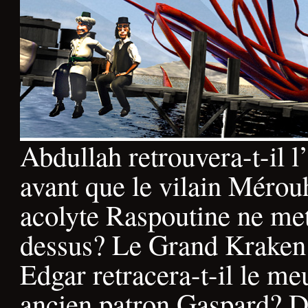
Abdullah retrouvera-t-il 
avant que le vilain Mérou
acolyte Raspoutine ne met
dessus? Le Grand Kraken s
Edgar retracera-t-il le me
ancien patron Gaspard? Dé