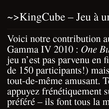
~>
KingCube – Jeu à u
Voici notre contribution 
One Bu
Gamma IV 2010 :
jeu n’est pas parvenu en fi
de 150 participants!) mai
tout-de-même amusant. Té
appuyez frénétiquement s
préféré – ils font tous la