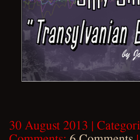
30 August 2013 | Categor
Comments:
6 Comments
|