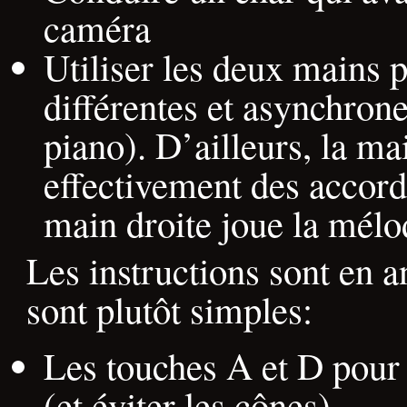
caméra
Utiliser les deux mains 
différentes et asynchro
piano). D’ailleurs, la m
effectivement des accord
main droite joue la mélo
Les instructions sont en a
sont plutôt simples:
Les touches A et D pour
(et éviter les cônes)