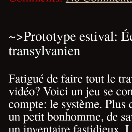
~>
Prototype estival: 
transylvanien
Fatigué de faire tout le tr
vidéo? Voici un jeu se con
compte: le système. Plus 
un petit bonhomme, de saut
un inventaire fastidieux. 