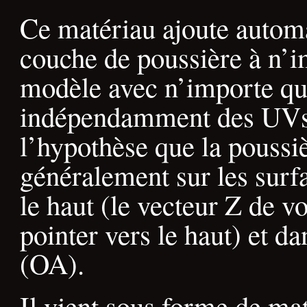
Ce matériau ajoute autom
couche de poussière à n’i
modèle avec n’importe qu
indépendamment des UVs. 
l’hypothèse que la poussi
généralement sur les surf
le haut (le vecteur Z de v
pointer vers le haut) et da
(OA).
Il vient sous forme de mat