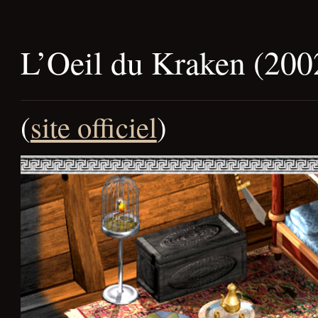
L’Oeil du Kraken (200
(
site officiel
)