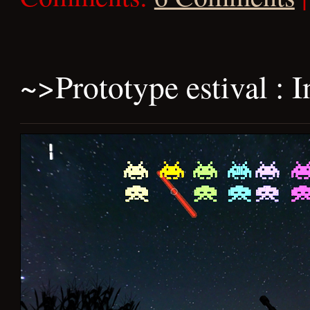
~>
Prototype estival : I