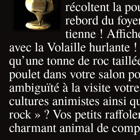
récoltent la po
rebord du foye
tienne ! Affic
avec la Volaille hurlante 
qu’une tonne de roc taill
poulet dans votre salon po
ambiguïté à la visite votr
cultures animistes ainsi q
rock » ? Vos petits raffole
charmant animal de comp