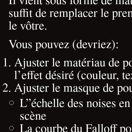
suffit de remplacer le pre
le vôtre.
Vous pouvez (devriez):
Ajuster le matériau de p
l’effet désiré (couleur, te
Ajuster le masque de po
L”échelle des noises en
scène
La courbe du Falloff p