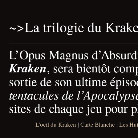
~>
La trilogie du Krak
L’Opus Magnus d’Absurd
Kraken
, sera bientôt com
sortie de son ultime épiso
tentacules de l’Apocalyps
sites de chaque jeu pour p
L’oeil du Kraken
|
Carte Blanche
|
Les Hui