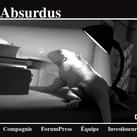
Absurdus
Compagnie
ForumPress
Équipe
Investisseu