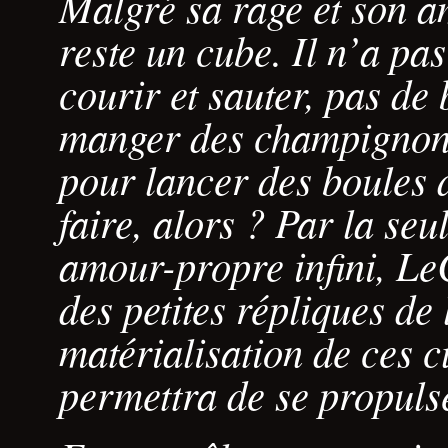
Malgré sa rage et son 
reste un cube. Il n’a pa
courir et sauter, pas de
manger des champignons
pour lancer des boules d
faire, alors ? Par la se
amour-propre infini, L
des petites répliques de
matérialisation de ces c
permettra de se propulse