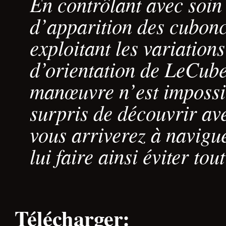
En contrôlant avec soin
d’apparition des cubonc
exploitant les variations
d’orientation de LeCub
manœuvre n’est impossi
surpris de découvrir ave
vous arriverez à naviguer
lui faire ainsi éviter tou
Télécharger: