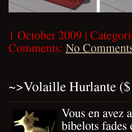
1 October 2009 | Categor
Comments:
No Comment
~>
Volaille Hurlante (
Vous en avez a
bibelots fades 