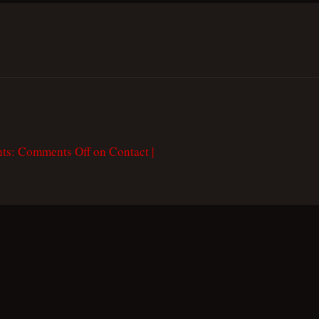
nts:
Comments Off
on Contact
|