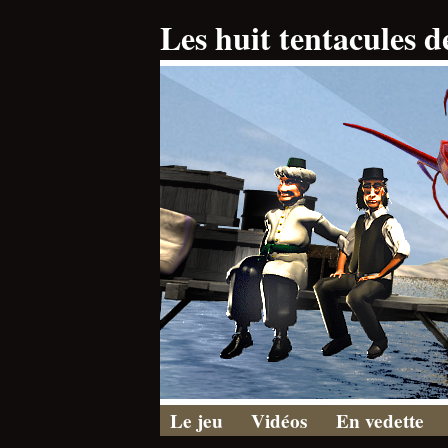
Les huit tentacules d
Le jeu
Vidéos
En vedette