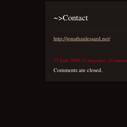
~>
Contact
http://jonathanlessard.net/
15 June 2009 | Categories: | Comme
Comments are closed.