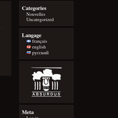
Categories
Nouvelles
Uncategorized
Langage
français
english
русский
Meta
Log in